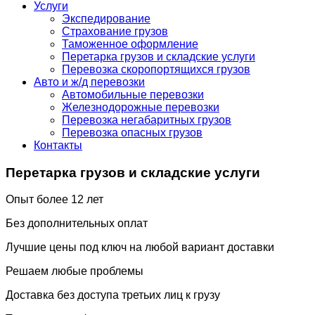
Услуги
Экспедирование
Страхование грузов
Таможенное оформление
Перетарка грузов и складские услуги
Перевозка скоропортящихся грузов
Авто и ж/д перевозки
Автомобильные перевозки
Железнодорожные перевозки
Перевозка негабаритных грузов
Перевозка опасных грузов
Контакты
Перетарка грузов и складские услуги
Опыт более 12 лет
Без дополнительных оплат​
Лучшие цены под ключ на любой вариант доставки ​
Решаем любые проблемы
Доставка без доступа третьих лиц к грузу