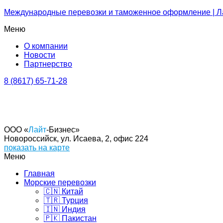
Международные перевозки и таможенное оформление | Л
Меню
О компании
Новости
Партнерство
8 (8617) 65-71-28
OOO «
Лайт
-Бизнес»
Новороссийск, ул. Исаева, 2, офис 224
показать на карте
Меню
Главная
Морские перевозки
🇨🇳 Китай
🇹🇷 Турция
🇮🇳 Индия
🇵🇰 Пакистан