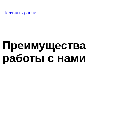
Получить расчет
Преимущества
работы с нами