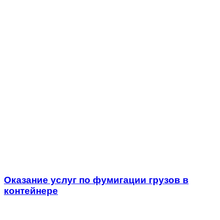
Оказание услуг по фумигации грузов в
контейнере