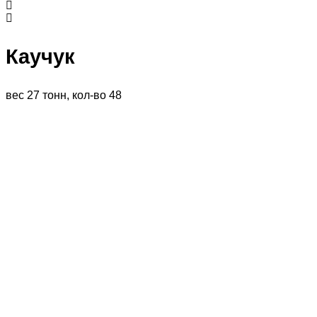
Каучук
вес 27 тонн, кол-во 48